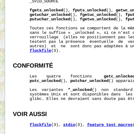
       _SVID_SOURCE

fgets_unlocked
(), 
fputs_unlocked
(), 
getwc_u
getwchar_unlocked
(), 
fgetwc_unlocked
(), 
fpu
putwchar_unlocked
(), 
fgetws_unlocked
(), 
fpu
       Toutes ces fonctions se comportent de la mêm
       sans le suffixe « _unlocked », si ce n’est q
       verrouillage  (elles ne positionnent pas les
       testent pas la présence  éventuelle  de  ver
       autres)  et  ne  sont donc pas adaptées à un
flockfile
(3).

CONFORMITÉ
       Les    quatre    fonctions     
getc_unlocke
putc_unlocked
(), 
putchar_unlocked
() apparai
       Les  variantes  
*_unlocked
()  non  standard 
       systèmes Unix et sont disponibles dans  les 
       glibc. Elles ne devraient sans doute pas êtr
VOIR AUSSI
flockfile
(3), 
stdio
(3), 
feature_test_macros