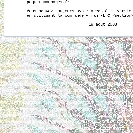
       paquet manpages-fr.

       Vous pouvez toujours avoir accès à la version
       en utilisant la commande « 
man -L C
<section
                                 19 août 2008      