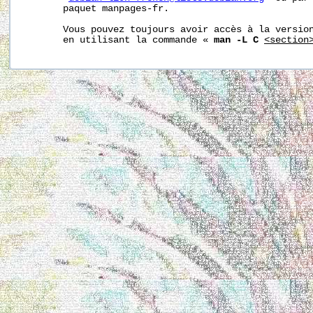
       paquet manpages-fr.

       Vous pouvez toujours avoir accès à la version
       en utilisant la commande « 
man -L C
<section