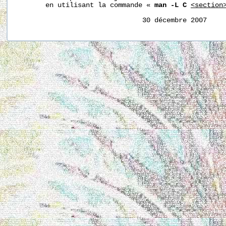
       en utilisant la commande « 
man -L C
<section