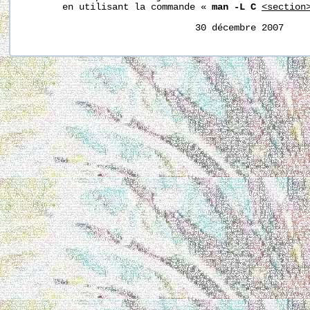
       en utilisant la commande « 
man -L C
<section