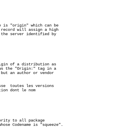
 is "origin" which can be

record will assign a high

the server identified by

gin of a distribution as

s the "Origin:" tag in a

but an author or vendor

se  toutes les versions

ion dont le nom

rity to all package

hose Codename is "squeeze".
