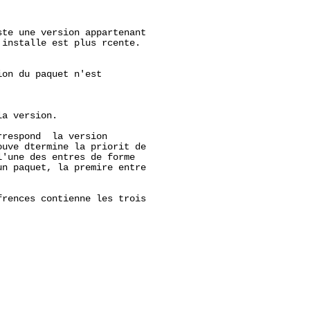
te une version appartenant

installe est plus rcente.

on du paquet n'est

a version.

respond  la version

uve dtermine la priorit de

'une des entres de forme

n paquet, la premire entre

rences contienne les trois
