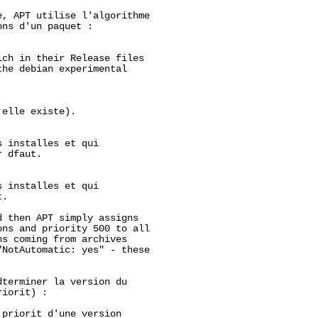
, APT utilise l'algorithme

ns d'un paquet :

ch in their Release files

he debian experimental

elle existe).

 installes et qui

 dfaut.

 installes et qui

.

 then APT simply assigns

ns and priority 500 to all

s coming from archives

NotAutomatic: yes" - these

terminer la version du

iorit) :

priorit d'une version
