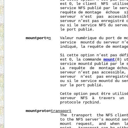
                      est 0, le client  NFS  utilise
                      service NFS publié par le serv
                      requête de montage  échoue  si
                      serveur  n’est  pas  accessibl
                      serveur n’est pas enregistré d
                      ou si le service NFS du serveu
                      le port publié.

mountport=
n
    Valeur numérique du port de mo
                      service  mountd du serveur n’e
                      indiqué, la requête de montage
                      Si cette option n’est pas défi
                      est 0, la commande 
mount
(8) u
                      service mountd publié par le s
                      La  requête  de  montage échou
                      serveur n’est pas accessible, 
                      serveur  n’est  pas enregistré
                      ou si le service mountd du ser
                      sur le port publié.

                      Cette option peut être utilisé
                      serveur  NFS  à  travers  un  
                      protocole rpcbind.

mountproto=
transport
                      The  transport  the NFS client
                      to the NFS server’s mountd ser
                      mount  request,  and  when  la