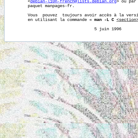
       <
debian-l10n-french@lists.debian.org
> ou par 
       paquet manpages-fr.

       Vous  pouvez  toujours avoir accès à la versi
       en utilisant la commande « 
man -L C
<section