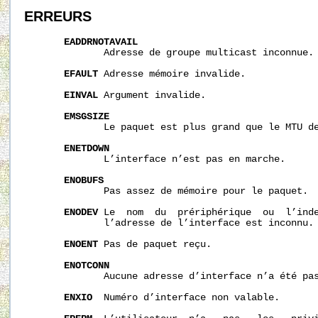
ERREURS
EADDRNOTAVAIL
              Adresse de groupe multicast inconnue.

EFAULT
 Adresse mémoire invalide.

EINVAL
 Argument invalide.

EMSGSIZE
              Le paquet est plus grand que le MTU de
ENETDOWN
              L’interface n’est pas en marche.

ENOBUFS
              Pas assez de mémoire pour le paquet.

ENODEV
 Le  nom  du  prériphérique  ou  l’inde
              l’adresse de l’interface est inconnu.

ENOENT
 Pas de paquet reçu.

ENOTCONN
              Aucune adresse d’interface n’a été pas
ENXIO
  Numéro d’interface non valable.
