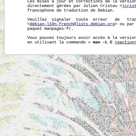
       Les mises à jour et corrections de la version
       directement gérées par Julien Cristau <
jcris
       francophone de traduction de Debian.

       Veuillez  signaler  toute  erreur   de   trad
       <
debian-l10n-french@lists.debian.org
> ou par 
       paquet manpages-fr.

       Vous pouvez toujours avoir accès à la version
       en utilisant la commande « 
man -L C
<section