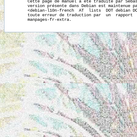
       Cette page de manuel a été traduite par Sébas
       version présente dans Debian est maintenue pa
       <debian-l10n-french  AT  lists  DOT debian DO
       toute erreur de traduction par  un  rapport  