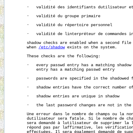
       ·   validité des identifiants dutilisateur et
       ·   validité du groupe primaire

       ·   validité du répertoire personnel

       ·   validité de linterpréteur de commandes in
       shadow checks are enabled when a second file 
       when 
/etc/shadow
 exists on the system.

       These checks are the following:

       ·   every passwd entry has a matching shadow 
           entry has a matching passwd entry

       ·   passwords are specified in the shadowed f
       ·   shadow entries have the correct number of
       ·   shadow entries are unique in shadow

       ·   the last password changes are not in the 
       Une erreur dans le nombre de champs ou la non
       dutilisateur sera fatale. Si le nombre de cha
       sera demandé à lutilisateur de supprimer la l
       répond pas par laffirmative, les vérification
       effectuées. Il sera également demandé de supp