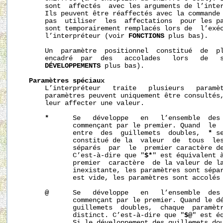
       sont  affectés  avec les arguments de l’inter
       Ils peuvent être réaffectés avec la commande
       pas  utiliser  les  affectations  pour les pa
       sont temporairement remplacés lors de  l’exéc
       l’interpréteur (voir 
FONCTIONS
 plus bas).

       Un  paramètre  positionnel  constitué  de  pl
       encadré  par  des   accolades   lors   de   s
DÉVELOPPEMENTS
 plus bas).

Paramètres spéciaux
       L’interpréteur   traite   plusieurs   paramèt
       paramètres peuvent uniquement être consultés,
       leur affecter une valeur.

*
      Se   développe   en   l’ensemble  des 
              commençant par le premier. Quand  le  
              entre  des  guillemets  doubles,  
*
 s
              constitué de la  valeur  de  tous  les
              séparés  par  le  premier caractère d
              C’est-à-dire que "
$*
" est équivalent 
              premier  caractère  de la valeur de l
              inexistante, les paramètres sont sépa
              est vide, les paramètres sont accolés 
@
      Se   développe   en   l’ensemble  des 
              commençant par le premier. Quand le dé
              guillemets  doubles,  chaque  paramètr
              distinct. C’est-à-dire que "
$@
" est é
              Si le développement des guillemets dou