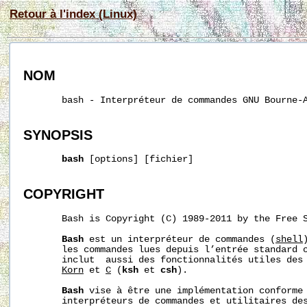
Retour à l'index (Linux)
NOM
       bash - Interpréteur de commandes GNU Bourne-A
SYNOPSIS
bash
 [options] [fichier]

COPYRIGHT
       Bash is Copyright (C) 1989-2011 by the Free S
Bash
 est un interpréteur de commandes (
shell
       les commandes lues depuis l’entrée standard 
       inclut  aussi des fonctionnalités utiles des 
Korn
 et 
C
 (
ksh
 et 
csh
).

Bash
 vise à être une implémentation conforme 
       interpréteurs de commandes et utilitaires des