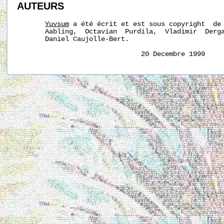
AUTEURS
Yuvsum
 a été écrit et est sous copyright  de 
       Aabling,  Octavian  Purdila,  Vladimir  Derga
       Daniel Caujolle-Bert.

                               20 Decembre 1999    