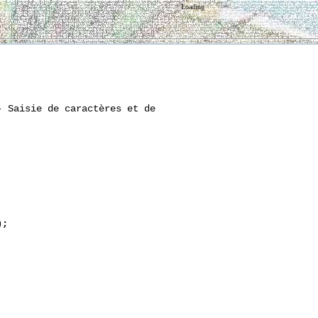
Loading
 Saisie de caractères et de

);