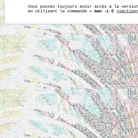
       Vous pouvez toujours avoir accès à la version
       en utilisant la commande « 
man -L C
<section