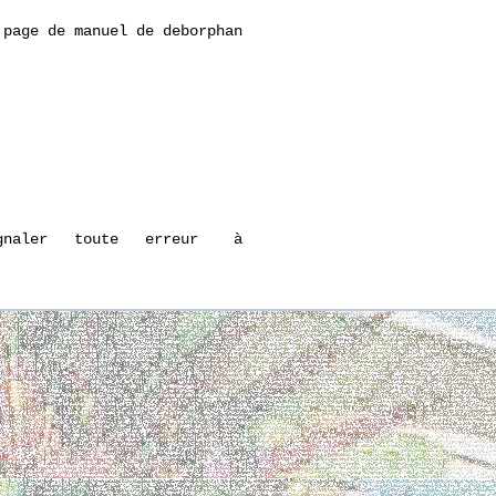
page de manuel de deborphan

naler   toute   erreur    à
