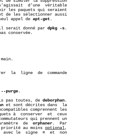
t de simuler la suppression

’agissait  d’une  véritable

ir les paquets qui seraient

t de les sélectionner aussi

seul appel de 
apt-get
.

il serait donné par 
dpkg
-s
.

as conservée.

main.

rer  la  ligne  de  commande

 
--purge
.

is pas toutes, de 
deborphan
.

an
 et sont décrites dans  la

ncompatibles comprennent les

uets à  conserver  et  ceux

ommutateurs qui prennent un

aramètre  de  
orphaner
.  Par

 priorité au moins 
optional
,

. avec le  signe  
=
  et  non
