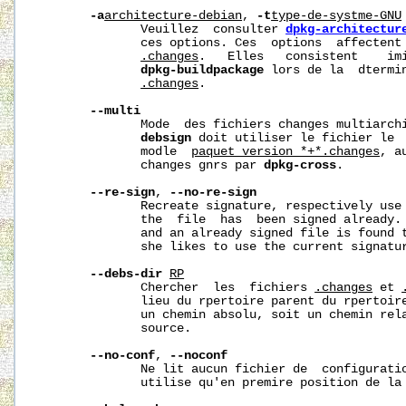
-a
architecture-debian
, 
-t
type-de-systme-GNU
              Veuillez  consulter 
dpkg-architectur
              ces options. Ces  options  affectent 
.changes
.   Elles   consistent    imi
dpkg-buildpackage
 lors de la  dtermin
.changes
.

--multi
              Mode  des fichiers changes multiarchi
debsign
 doit utiliser le fichier le  
              modle  
paquet_version_*+*.changes
, a
              changes gnrs par 
dpkg-cross
.

--re-sign
, 
--no-re-sign
              Recreate signature, respectively use 
              the  file  has  been signed already. 
              and an already signed file is found t
              she likes to use the current signatur
--debs-dir
RP
              Chercher  les  fichiers 
.changes
 et 
              lieu du rpertoire parent du rpertoire
              un chemin absolu, soit un chemin rela
              source.

--no-conf
, 
--noconf
              Ne lit aucun fichier de  configuratio
              utilise qu'en premire position de la 