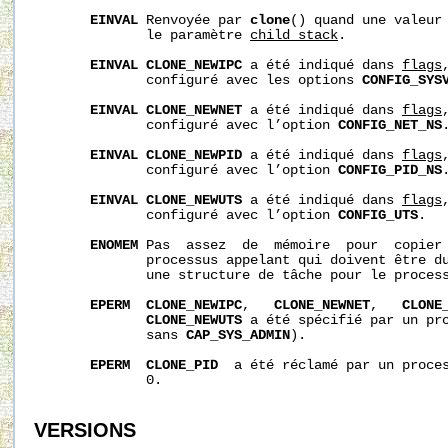
EINVAL
 Renvoyée par 
clone
() quand une valeur 
              le paramètre 
child_stack
.

EINVAL
CLONE_NEWIPC
 a été indiqué dans 
flags
              configuré avec les options 
CONFIG_SYS
EINVAL
CLONE_NEWNET
 a été indiqué dans 
flags
              configuré avec l’option 
CONFIG_NET_NS
.
EINVAL
CLONE_NEWPID
 a été indiqué dans 
flags
              configuré avec l’option 
CONFIG_PID_NS
.
EINVAL
CLONE_NEWUTS
 a été indiqué dans 
flags
              configuré avec l’option 
CONFIG_UTS
.

ENOMEM
 Pas  assez  de  mémoire  pour  copier 
              processus appelant qui doivent être du
              une structure de tâche pour le process
EPERM
CLONE_NEWIPC
,   
CLONE_NEWNET
,   
CLONE
CLONE_NEWUTS
 a été spécifié par un pro
              sans 
CAP_SYS_ADMIN
).

EPERM
CLONE_PID
  a été réclamé par un proces
              0.

VERSIONS